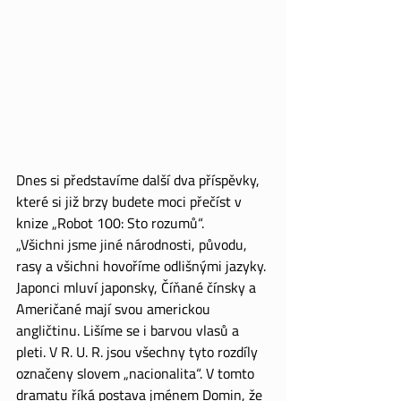
Dnes si představíme další dva příspěvky, 
které si již brzy budete moci přečíst v 
knize „Robot 100: Sto rozumů“.
„Všichni jsme jiné národnosti, původu, 
rasy a všichni hovoříme odlišnými jazyky. 
Japonci mluví japonsky, Číňané čínsky a 
Američané mají svou americkou 
angličtinu. Lišíme se i barvou vlasů a 
pleti. V R. U. R. jsou všechny tyto rozdíly 
označeny slovem „nacionalita“. V tomto 
dramatu říká postava jménem Domin, že 