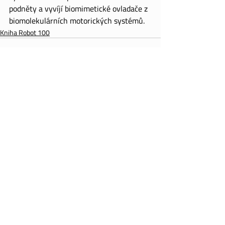
podněty a vyvíjí biomimetické ovladače z 
biomolekulárních motorických systémů.
Kniha Robot 100
Recent Posts
See All