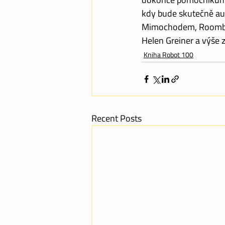
kdy bude skutečně a
Mimochodem, Roomba 
Helen Greiner a výše
Kniha Robot 100
Recent Posts