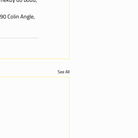
990 Colin Angle, 
See All