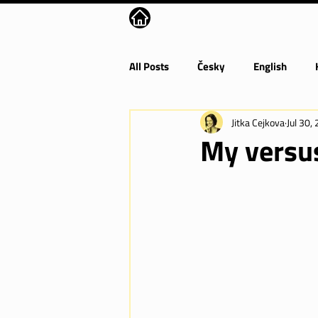
All Posts
Česky
English
Jitka Cejkova
Jul 30,
My versu