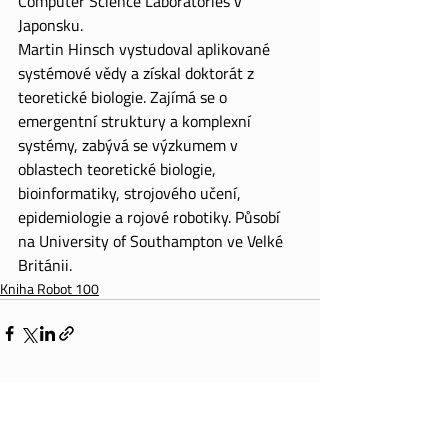
Computer Science Laboratories v 
Japonsku. 
Martin Hinsch vystudoval aplikované 
systémové vědy a získal doktorát z 
teoretické biologie. Zajímá se o 
emergentní struktury a komplexní 
systémy, zabývá se výzkumem v 
oblastech teoretické biologie, 
bioinformatiky, strojového učení, 
epidemiologie a rojové robotiky. Působí 
na University of Southampton ve Velké 
Británii.
Kniha Robot 100
Recent Posts
See All